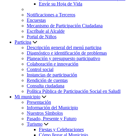
Envíe su Hoja de Vida
Notificaciones a Terceros
Encuestas
Mecanismo de Participación Ciudadana
Escríbale al Alcalde
Portal de Niños
Participa
Descripción general del menú participa
Diagnóstico e identificación de problemas
Planeación y presupuesto participativo
Colaboración e innovación
Control social
Instancias de participación
Rendición de cuentas
Consulta ciudadana
Política Pública de Participación Social en Saludl
Mi municipio
Presentación
Información del Municipio
Nuestros Símbolos
Pasado, Presente y Futuro
Turismo
Fiestas y Celebraciones
Cómo llegar al Municipio