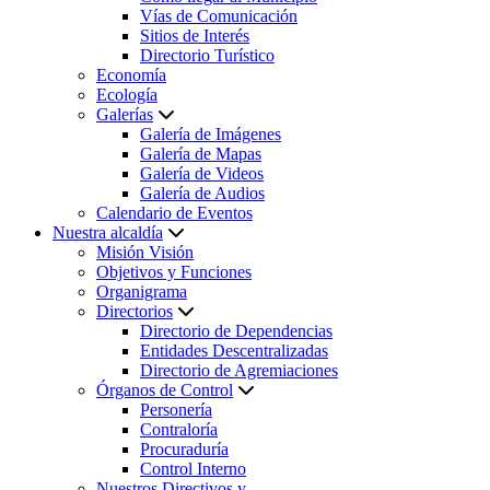
Vías de Comunicación
Sitios de Interés
Directorio Turístico
Economía
Ecología
Galerías
Galería de Imágenes
Galería de Mapas
Galería de Videos
Galería de Audios
Calendario de Eventos
Nuestra alcaldía
Misión Visión
Objetivos y Funciones
Organigrama
Directorios
Directorio de Dependencias
Entidades Descentralizadas
Directorio de Agremiaciones
Órganos de Control
Personería
Contraloría
Procuraduría
Control Interno
Nuestros Directivos y