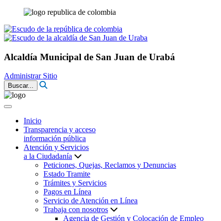
Alcaldía Municipal de San Juan de Urabá
Administrar Sitio
Buscar...
Inicio
Transparencia y acceso
información pública
Atención y Servicios
a la Ciudadanía
Peticiones, Quejas, Reclamos y Denuncias
Estado Tramite
Trámites y Servicios
Pagos en Línea
Servicio de Atención en Línea
Trabaja con nosotros
Agencia de Gestión y Colocación de Empleo