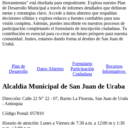
Herramientas" está diseñada para empoderarte. Explora nuestro Plan
de Desarrollo Municipal a través de informes detallados que delinean
metas y estrategias clave. Accede a datos abiertos que respaldan
decisiones sólidas y explora enlaces a fuentes confiables para una
visión completa. Además, puedes inscribirte en nuestros procesos de
participación completando el formulario de inscripción ciudadana. Tu
contribución es esencial para co-crear un futuro próspero para nuestra
comunidad. Juntos, estamos dando forma al destino de San Juan de
Urabá.
​Formulario
​Plan de
​Recursos
​Datos Abiertos
Participación
Desarrollo
Informativos ​
Cuidadana
Alcaldía Municipal de San Juan de Uraba
Dirección: Calle 22 N° 22 - 07, Barrio La Floresta, San Juan de Urab
- Antioquia
Código Postal: 057810
Horario de atención: Lunes a Viernes de 7:30 a.m. a 12:00 m y 1:30