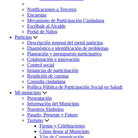
Notificaciones a Terceros
Encuestas
Mecanismo de Participación Ciudadana
Escríbale al Alcalde
Portal de Niños
Participa
Descripción general del menú participa
Diagnóstico e identificación de problemas
Planeación y presupuesto participativo
Colaboración e innovación
Control social
Instancias de participación
Rendición de cuentas
Consulta ciudadana
Política Pública de Participación Social en Saludl
Mi municipio
Presentación
Información del Municipio
Nuestros Símbolos
Pasado, Presente y Futuro
Turismo
Fiestas y Celebraciones
Cómo llegar al Municipio
Vías de Comunicación