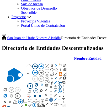
Sala de prensa
Objetivos de Desarrollo
Sostenible
Proyectos
Proyectos Vigentes
Portal Único de Contratación
San Juan de Urabá
Nuestra Alcaldía
Directorio de Entidades Desce
Directorio de Entidades Descentralizadas
Nombre Entidad