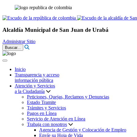
Alcaldía Municipal de San Juan de Urabá
Administrar Sitio
Buscar...
Inicio
Transparencia y acceso
información pública
Atención y Servicios
a la Ciudadanía
Peticiones, Quejas, Reclamos y Denuncias
Estado Tramite
Trámites y Servicios
Pagos en Línea
Servicio de Atención en Línea
Trabaja con nosotros
Agencia de Gestión y Colocación de Empleo
Envíe su Hoja de Vida