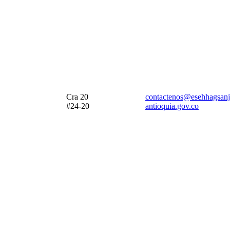
Cra 20
contactenos@esehhagsanj
#24-20
antioquia.gov.co