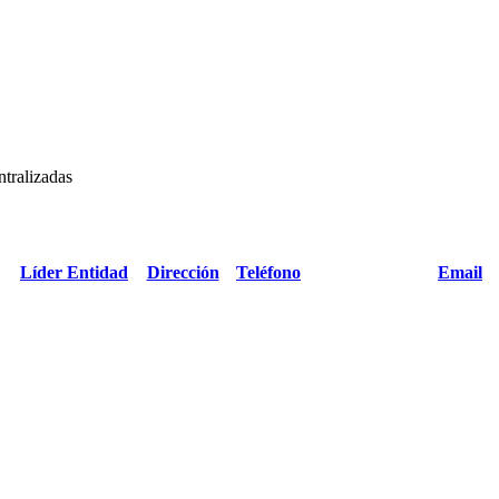
ntralizadas
Líder Entidad
Dirección
Teléfono
Email