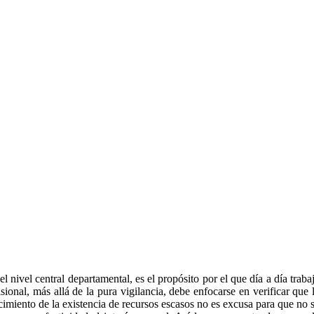
ivel central departamental, es el propósito por el que día a día traba
nal, más allá de la pura vigilancia, debe enfocarse en verificar que 
cimiento de la existencia de recursos escasos no es excusa para que no 