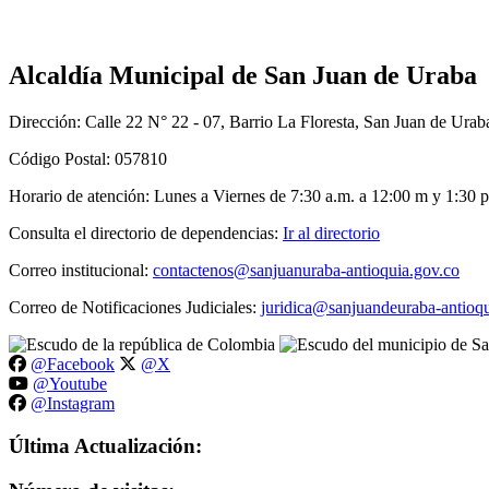
Alcaldía Municipal de San Juan de Uraba
Dirección: Calle 22 N° 22 - 07, Barrio La Floresta, San Juan de Urab
Código Postal: 057810
Horario de atención: Lunes a Viernes de 7:30 a.m. a 12:00 m y 1:30 p
Consulta el directorio de dependencias:
Ir al directorio
Correo institucional:
contactenos@sanjuanuraba-antioquia.gov.co
Correo de Notificaciones Judiciales:
juridica@sanjuandeuraba-antioqu
@Facebook
@X
@Youtube
@Instagram
Última Actualización: