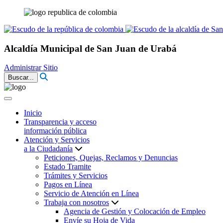
Alcaldía Municipal de San Juan de Urabá
Administrar Sitio
Buscar...
Inicio
Transparencia y acceso
información pública
Atención y Servicios
a la Ciudadanía
Peticiones, Quejas, Reclamos y Denuncias
Estado Tramite
Trámites y Servicios
Pagos en Línea
Servicio de Atención en Línea
Trabaja con nosotros
Agencia de Gestión y Colocación de Empleo
Envíe su Hoja de Vida