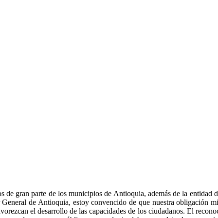
 gran parte de los municipios de Antioquia, además de la entidad del n
eneral de Antioquia, estoy convencido de que nuestra obligación misio
avorezcan el desarrollo de las capacidades de los ciudadanos. El recono