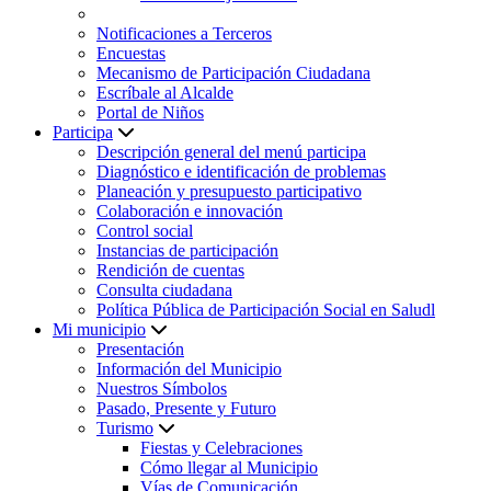
Notificaciones a Terceros
Encuestas
Mecanismo de Participación Ciudadana
Escríbale al Alcalde
Portal de Niños
Participa
Descripción general del menú participa
Diagnóstico e identificación de problemas
Planeación y presupuesto participativo
Colaboración e innovación
Control social
Instancias de participación
Rendición de cuentas
Consulta ciudadana
Política Pública de Participación Social en Saludl
Mi municipio
Presentación
Información del Municipio
Nuestros Símbolos
Pasado, Presente y Futuro
Turismo
Fiestas y Celebraciones
Cómo llegar al Municipio
Vías de Comunicación