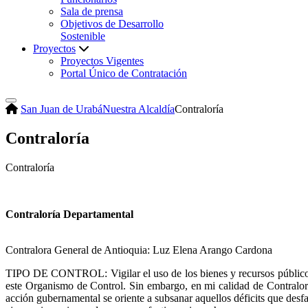
Sala de prensa
Objetivos de Desarrollo
Sostenible
Proyectos
Proyectos Vigentes
Portal Único de Contratación
San Juan de Urabá
Nuestra Alcaldía
Contraloría
Contraloría
Contraloría
Contraloría Departamental
Contralora General de Antioquia: Luz Elena Arango Cardona
TIPO DE CONTROL: Vigilar el uso de los bienes y recursos públicos de
este Organismo de Control. Sin embargo, en mi calidad de Contralor G
acción gubernamental se oriente a subsanar aquellos déficits que desf