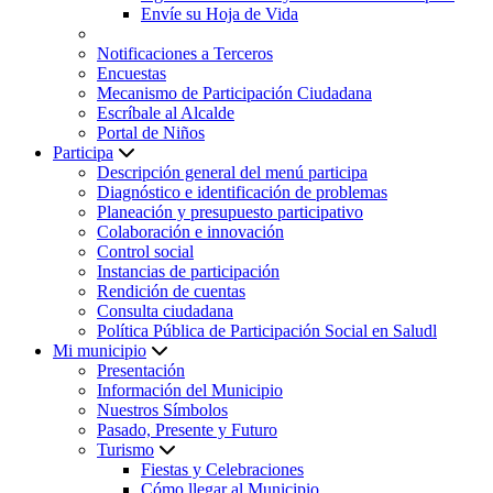
Envíe su Hoja de Vida
Notificaciones a Terceros
Encuestas
Mecanismo de Participación Ciudadana
Escríbale al Alcalde
Portal de Niños
Participa
Descripción general del menú participa
Diagnóstico e identificación de problemas
Planeación y presupuesto participativo
Colaboración e innovación
Control social
Instancias de participación
Rendición de cuentas
Consulta ciudadana
Política Pública de Participación Social en Saludl
Mi municipio
Presentación
Información del Municipio
Nuestros Símbolos
Pasado, Presente y Futuro
Turismo
Fiestas y Celebraciones
Cómo llegar al Municipio