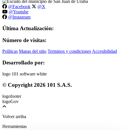
@Facebook
@X
@Youtube
@Instagram
Última Actualización:
Número de visitas:
Políticas
Mapas del sitio
Terminos y condiciones
Accesibilidad
Desarrollado por:
© Copyright
2026
101 S.A.S.
Volver arriba
Herramientas