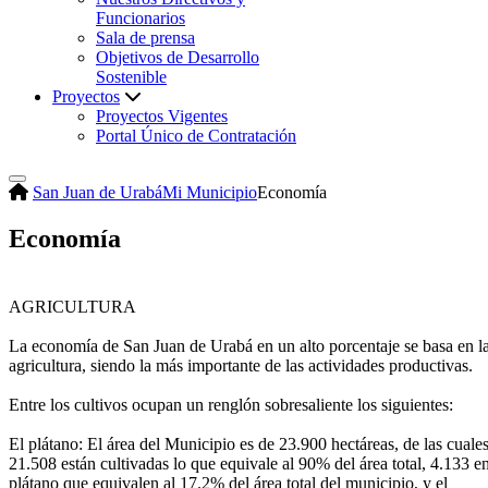
Funcionarios
Sala de prensa
Objetivos de Desarrollo
Sostenible
Proyectos
Proyectos Vigentes
Portal Único de Contratación
San Juan de Urabá
Mi Municipio
Economía
Economía
AGRICULTURA
La economía de San Juan de Urabá en un alto porcentaje se basa en l
agricultura, siendo la más importante de las actividades productivas.
Entre los cultivos ocupan un renglón sobresaliente los siguientes:
El plátano​: El área del Municipio es de 23.900 hectáreas, de las cuale
21.508 están cultivadas lo que equivale al 90% del área total, 4.133 e
plátano que equivalen al 17.2% del área total del municipio, y el