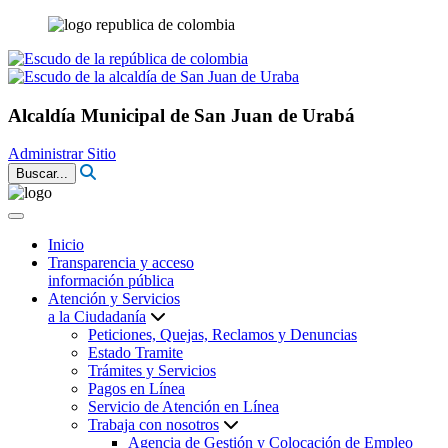
Alcaldía Municipal de San Juan de Urabá
Administrar Sitio
Buscar...
Inicio
Transparencia y acceso
información pública
Atención y Servicios
a la Ciudadanía
Peticiones, Quejas, Reclamos y Denuncias
Estado Tramite
Trámites y Servicios
Pagos en Línea
Servicio de Atención en Línea
Trabaja con nosotros
Agencia de Gestión y Colocación de Empleo