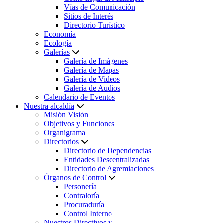
Vías de Comunicación
Sitios de Interés
Directorio Turístico
Economía
Ecología
Galerías
Galería de Imágenes
Galería de Mapas
Galería de Videos
Galería de Audios
Calendario de Eventos
Nuestra alcaldía
Misión Visión
Objetivos y Funciones
Organigrama
Directorios
Directorio de Dependencias
Entidades Descentralizadas
Directorio de Agremiaciones
Órganos de Control
Personería
Contraloría
Procuraduría
Control Interno
Nuestros Directivos y