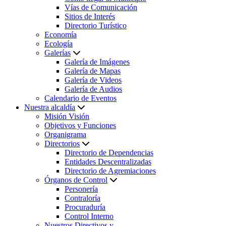
Vías de Comunicación
Sitios de Interés
Directorio Turístico
Economía
Ecología
Galerías
Galería de Imágenes
Galería de Mapas
Galería de Videos
Galería de Audios
Calendario de Eventos
Nuestra alcaldía
Misión Visión
Objetivos y Funciones
Organigrama
Directorios
Directorio de Dependencias
Entidades Descentralizadas
Directorio de Agremiaciones
Órganos de Control
Personería
Contraloría
Procuraduría
Control Interno
Nuestros Directivos y