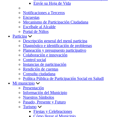
Envíe su Hoja de Vida
Notificaciones a Terceros
Encuestas
Mecanismo de Participación Ciudadana
Escríbale al Alcalde
Portal de Niños
Participa
Descripción general del menú participa
Diagnóstico e identificación de problemas
Planeación y presupuesto participativo
Colaboración e innovación
Control social
Instancias de participación
Rendición de cuentas
Consulta ciudadana
Política Pública de Participación Social en Saludl
Mi municipio
Presentación
Información del Municipio
Nuestros Símbolos
Pasado, Presente y Futuro
Turismo
Fiestas y Celebraciones
Cómo llegar al Municipio