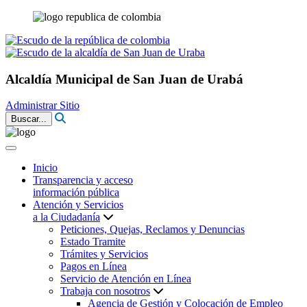
Alcaldía Municipal de San Juan de Urabá
Administrar Sitio
Buscar...
Inicio
Transparencia y acceso
información pública
Atención y Servicios
a la Ciudadanía
Peticiones, Quejas, Reclamos y Denuncias
Estado Tramite
Trámites y Servicios
Pagos en Línea
Servicio de Atención en Línea
Trabaja con nosotros
Agencia de Gestión y Colocación de Empleo