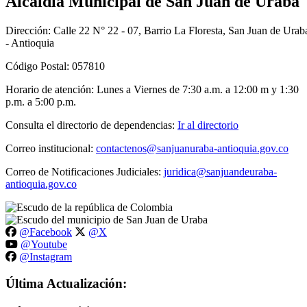
Alcaldía Municipal de San Juan de Uraba
Dirección: Calle 22 N° 22 - 07, Barrio La Floresta, San Juan de Urab
- Antioquia
Código Postal: 057810
Horario de atención: Lunes a Viernes de 7:30 a.m. a 12:00 m y 1:30
p.m. a 5:00 p.m.
Consulta el directorio de dependencias:
Ir al directorio
Correo institucional:
contactenos@sanjuanuraba-antioquia.gov.co
Correo de Notificaciones Judiciales:
juridica@sanjuandeuraba-
antioquia.gov.co
@Facebook
@X
@Youtube
@Instagram
Última Actualización: