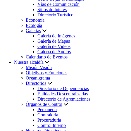
Vías de Comunicación
Sitios de Interés
Directorio Turístico
Economía
Ecología
Galerías
Galería de Imágenes
Galería de Mapas
Galería de Videos
Galería de Audios
Calendario de Eventos
Nuestra alcaldía
Misión Visión
Objetivos y Funciones
Organigrama
Directorios
Directorio de Dependencias
Entidades Descentralizadas
Directorio de Agremiaciones
Órganos de Control
Personería
Contraloría
Procuraduría
Control Interno
Nuestros Directivos y