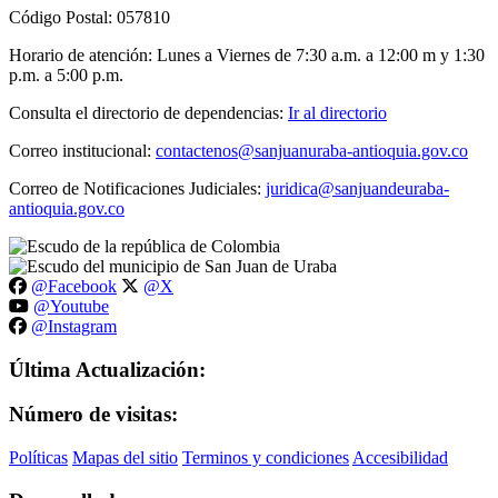
Código Postal: 057810
Horario de atención: Lunes a Viernes de 7:30 a.m. a 12:00 m y 1:30
p.m. a 5:00 p.m.
Consulta el directorio de dependencias:
Ir al directorio
Correo institucional:
contactenos@sanjuanuraba-antioquia.gov.co
Correo de Notificaciones Judiciales:
juridica@sanjuandeuraba-
antioquia.gov.co
@Facebook
@X
@Youtube
@Instagram
Última Actualización:
Número de visitas:
Políticas
Mapas del sitio
Terminos y condiciones
Accesibilidad