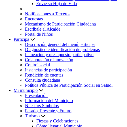
Envíe su Hoja de Vida
Notificaciones a Terceros
Encuestas
Mecanismo de Participación Ciudadana
Escríbale al Alcalde
Portal de Niños
Participa
Descripción general del menú participa
Diagnóstico e identificación de problemas
Planeación y presupuesto participativo
Colaboración e innovación
Control social
Instancias de participación
Rendición de cuentas
Consulta ciudadana
Política Pública de Participación Social en Saludl
Mi municipio
Presentación
Información del Municipio
Nuestros Símbolos
Pasado, Presente y Futuro
Turismo
Fiestas y Celebraciones
Cómo llegar al Municipio