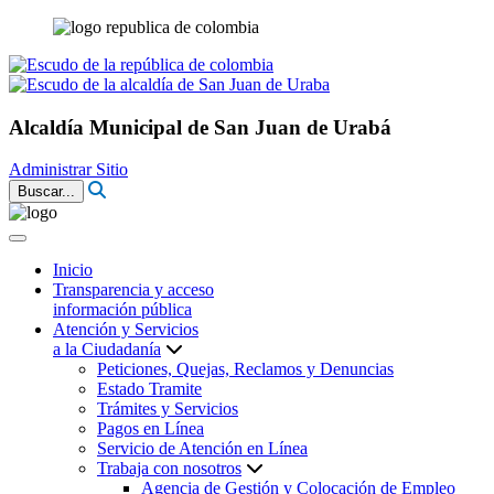
Alcaldía Municipal de San Juan de Urabá
Administrar Sitio
Buscar...
Inicio
Transparencia y acceso
información pública
Atención y Servicios
a la Ciudadanía
Peticiones, Quejas, Reclamos y Denuncias
Estado Tramite
Trámites y Servicios
Pagos en Línea
Servicio de Atención en Línea
Trabaja con nosotros
Agencia de Gestión y Colocación de Empleo