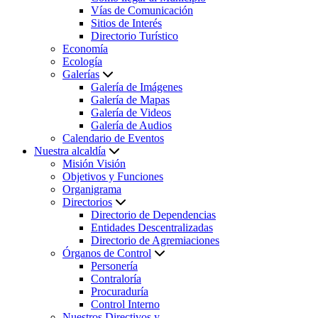
Vías de Comunicación
Sitios de Interés
Directorio Turístico
Economía
Ecología
Galerías
Galería de Imágenes
Galería de Mapas
Galería de Videos
Galería de Audios
Calendario de Eventos
Nuestra alcaldía
Misión Visión
Objetivos y Funciones
Organigrama
Directorios
Directorio de Dependencias
Entidades Descentralizadas
Directorio de Agremiaciones
Órganos de Control
Personería
Contraloría
Procuraduría
Control Interno
Nuestros Directivos y