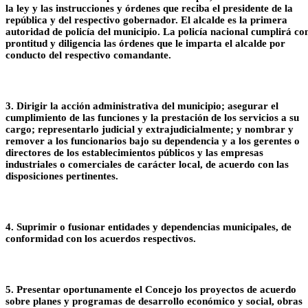
la ley y las instrucciones y órdenes que reciba el presidente de la
república y del respectivo gobernador. El alcalde es la primera
autoridad de policía del municipio. La policía nacional cumplirá co
prontitud y diligencia las órdenes que le imparta el alcalde por
conducto del respectivo comandante.
3. Dirigir la acción administrativa del municipio; asegurar el
cumplimiento de las funciones y la prestación de los servicios a su
cargo; representarlo judicial y extrajudicialmente; y nombrar y
remover a los funcionarios bajo su dependencia y a los geren​tes o
directores de los establecimientos públicos y las empresas
industriales o comerciales de carácter local, de acuerdo con las
disposiciones pertinentes.
4. Suprimir o fusionar entidades y dependencias municipales, de
conformidad con los acuerdos respectivos.
5. Presentar oportunamente el Concejo los proyectos de acuerdo
sobre planes y programas de desarrollo económico y social, obras