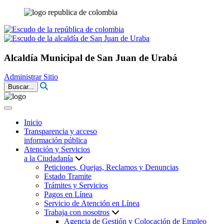
Alcaldía Municipal de San Juan de Urabá
Administrar Sitio
Buscar...
Inicio
Transparencia y acceso
información pública
Atención y Servicios
a la Ciudadanía
Peticiones, Quejas, Reclamos y Denuncias
Estado Tramite
Trámites y Servicios
Pagos en Línea
Servicio de Atención en Línea
Trabaja con nosotros
Agencia de Gestión y Colocación de Empleo