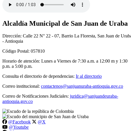
Alcaldía Municipal de San Juan de Uraba
Dirección: Calle 22 N° 22 - 07, Barrio La Floresta, San Juan de Urab
- Antioquia
Código Postal: 057810
Horario de atención: Lunes a Viernes de 7:30 a.m. a 12:00 m y 1:30
p.m. a 5:00 p.m.
Consulta el directorio de dependencias:
Ir al directorio
Correo institucional:
contactenos@sanjuanuraba-antioquia.gov.co
Correo de Notificaciones Judiciales:
juridica@sanjuandeuraba-
antioquia.gov.co
@Facebook
@X
@Youtube