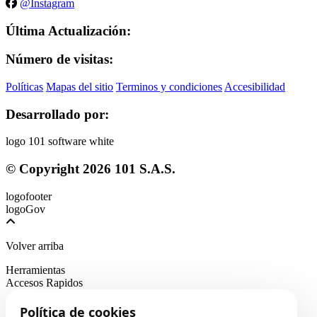
@Instagram
Última Actualización:
Número de visitas:
Políticas
Mapas del sitio
Terminos y condiciones
Accesibilidad
Desarrollado por:
© Copyright
2026
101 S.A.S.
Volver arriba
Herramientas
Accesos Rapidos
Política de cookies