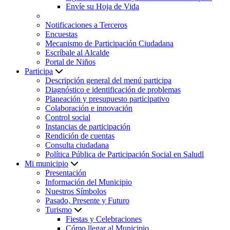
Envíe su Hoja de Vida
Notificaciones a Terceros
Encuestas
Mecanismo de Participación Ciudadana
Escríbale al Alcalde
Portal de Niños
Participa
Descripción general del menú participa
Diagnóstico e identificación de problemas
Planeación y presupuesto participativo
Colaboración e innovación
Control social
Instancias de participación
Rendición de cuentas
Consulta ciudadana
Política Pública de Participación Social en Saludl
Mi municipio
Presentación
Información del Municipio
Nuestros Símbolos
Pasado, Presente y Futuro
Turismo
Fiestas y Celebraciones
Cómo llegar al Municipio