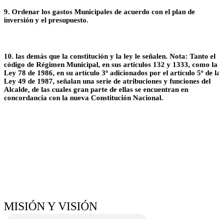
9. Ordenar los gastos Municipales de acuerdo con el plan de
inversión y el presupuesto.
10. las demás que la constitución y la ley le señalen. Nota: Tanto el
código de Régimen Municipal, en sus artículos 132 y 1333, como la
Ley 78 de 1986, en su artículo 3º adicionados por el artículo 5º de l
Ley 49 de 1987, señalan una serie de atribuciones y funciones del
Alcalde, de las cuales gran parte de ellas se encuentran en
concordancia con la nueva Constitución Nacional.
MISIÓN Y VISIÓN​