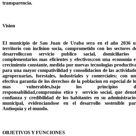
transparencia.
Vision
El municipio de San Juan de Uraba sera en el año 2036 u
territorio con inclision socia, comprometido con los sectores d
desarrollo;con servicio publico sacial, domiciliarios 
complementarios mas eficientes y efectivos;con una economia 
crecimiento constante, medida por nuevas tecnologias productiv
para una mayor compativilidad y consolidacion de las actividad
agropecuarias, forestales, industriales y comerciales; con u
efectiva garantia de los derechos de la poblacion en especial de l
mas vulnerables,bajo los principios d
responsabilidad,compromiso etico y servicio social, que deno
confianza y credibilidad de los habitantes en su administraci
municipal, evidenciandose en el desarrollo sostenible pa
Antioquia y el mundo.
O
BJETIVOS Y FUNCIONES