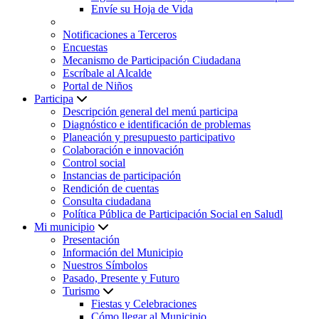
Envíe su Hoja de Vida
Notificaciones a Terceros
Encuestas
Mecanismo de Participación Ciudadana
Escríbale al Alcalde
Portal de Niños
Participa
Descripción general del menú participa
Diagnóstico e identificación de problemas
Planeación y presupuesto participativo
Colaboración e innovación
Control social
Instancias de participación
Rendición de cuentas
Consulta ciudadana
Política Pública de Participación Social en Saludl
Mi municipio
Presentación
Información del Municipio
Nuestros Símbolos
Pasado, Presente y Futuro
Turismo
Fiestas y Celebraciones
Cómo llegar al Municipio