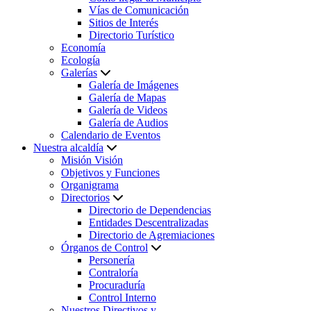
Vías de Comunicación
Sitios de Interés
Directorio Turístico
Economía
Ecología
Galerías
Galería de Imágenes
Galería de Mapas
Galería de Videos
Galería de Audios
Calendario de Eventos
Nuestra alcaldía
Misión Visión
Objetivos y Funciones
Organigrama
Directorios
Directorio de Dependencias
Entidades Descentralizadas
Directorio de Agremiaciones
Órganos de Control
Personería
Contraloría
Procuraduría
Control Interno
Nuestros Directivos y