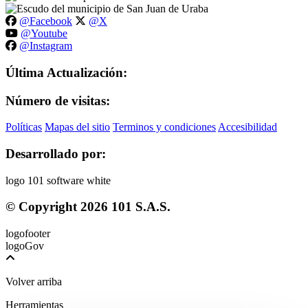
@Facebook
@X
@Youtube
@Instagram
Última Actualización:
Número de visitas:
Políticas
Mapas del sitio
Terminos y condiciones
Accesibilidad
Desarrollado por:
© Copyright
2026
101 S.A.S.
Volver arriba
Herramientas