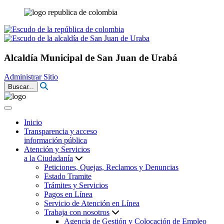
Alcaldía Municipal de San Juan de Urabá
Administrar Sitio
Buscar...
Inicio
Transparencia y acceso
información pública
Atención y Servicios
a la Ciudadanía
Peticiones, Quejas, Reclamos y Denuncias
Estado Tramite
Trámites y Servicios
Pagos en Línea
Servicio de Atención en Línea
Trabaja con nosotros
Agencia de Gestión y Colocación de Empleo