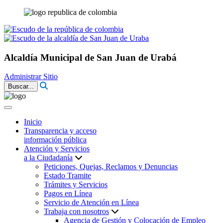
Alcaldía Municipal de San Juan de Urabá
Administrar Sitio
Buscar...
Inicio
Transparencia y acceso
información pública
Atención y Servicios
a la Ciudadanía
Peticiones, Quejas, Reclamos y Denuncias
Estado Tramite
Trámites y Servicios
Pagos en Línea
Servicio de Atención en Línea
Trabaja con nosotros
Agencia de Gestión y Colocación de Empleo