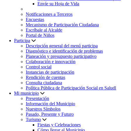
Envíe su Hoja de Vida
Notificaciones a Terceros
Encuestas
Mecanismo de Participación Ciudadana
Escríbale al Alcalde
Portal de Niños
Participa
Descripción general del menú participa
Diagnóstico e identificación de problemas
Planeación y presupuesto participativo
Colaboración e innovación
Control social
Instancias de participación
Rendición de cuentas
Consulta ciudadana
Política Pública de Participación Social en Saludl
Mi municipio
Presentación
Información del Municipio
Nuestros Símbolos
Pasado, Presente y Futuro
Turismo
Fiestas y Celebraciones
Cómo llegar al Municipio