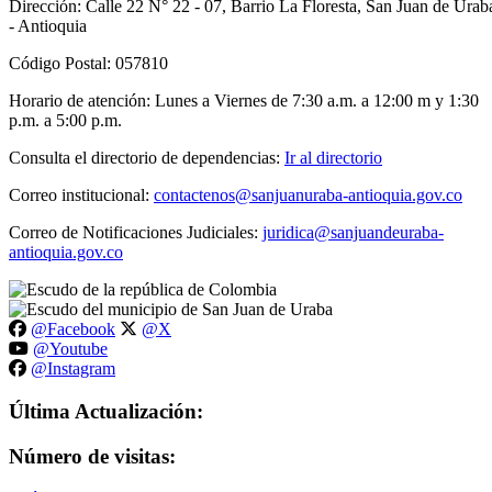
Dirección: Calle 22 N° 22 - 07, Barrio La Floresta, San Juan de Urab
- Antioquia
Código Postal: 057810
Horario de atención: Lunes a Viernes de 7:30 a.m. a 12:00 m y 1:30
p.m. a 5:00 p.m.
Consulta el directorio de dependencias:
Ir al directorio
Correo institucional:
contactenos@sanjuanuraba-antioquia.gov.co
Correo de Notificaciones Judiciales:
juridica@sanjuandeuraba-
antioquia.gov.co
@Facebook
@X
@Youtube
@Instagram
Última Actualización:
Número de visitas: