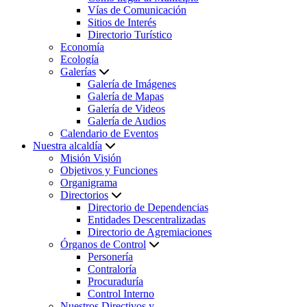
Vías de Comunicación
Sitios de Interés
Directorio Turístico
Economía
Ecología
Galerías
Galería de Imágenes
Galería de Mapas
Galería de Videos
Galería de Audios
Calendario de Eventos
Nuestra alcaldía
Misión Visión
Objetivos y Funciones
Organigrama
Directorios
Directorio de Dependencias
Entidades Descentralizadas
Directorio de Agremiaciones
Órganos de Control
Personería
Contraloría
Procuraduría
Control Interno
Nuestros Directivos y