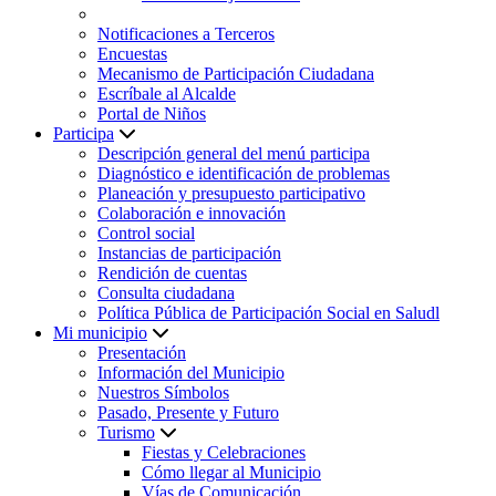
Notificaciones a Terceros
Encuestas
Mecanismo de Participación Ciudadana
Escríbale al Alcalde
Portal de Niños
Participa
Descripción general del menú participa
Diagnóstico e identificación de problemas
Planeación y presupuesto participativo
Colaboración e innovación
Control social
Instancias de participación
Rendición de cuentas
Consulta ciudadana
Política Pública de Participación Social en Saludl
Mi municipio
Presentación
Información del Municipio
Nuestros Símbolos
Pasado, Presente y Futuro
Turismo
Fiestas y Celebraciones
Cómo llegar al Municipio
Vías de Comunicación