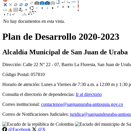
No hay documentos en esta vista.
​Plan de Desarrollo 2020-2023​
Alcaldía Municipal de San Juan de Uraba
Dirección: Calle 22 N° 22 - 07, Barrio La Floresta, San Juan de Urab
Código Postal: 057810
Horario de atención: Lunes a Viernes de 7:30 a.m. a 12:00 m y 1:30 p
Consulta el directorio de dependencias:
Ir al directorio
Correo institucional:
contactenos@sanjuanuraba-antioquia.gov.co
Correo de Notificaciones Judiciales:
juridica@sanjuandeuraba-antioqu
@Facebook
@X