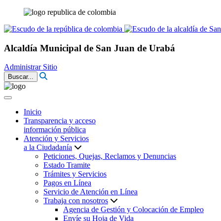
Alcaldía Municipal de San Juan de Urabá
Administrar Sitio
Buscar...
Inicio
Transparencia y acceso
información pública
Atención y Servicios
a la Ciudadanía
Peticiones, Quejas, Reclamos y Denuncias
Estado Tramite
Trámites y Servicios
Pagos en Línea
Servicio de Atención en Línea
Trabaja con nosotros
Agencia de Gestión y Colocación de Empleo
Envíe su Hoja de Vida