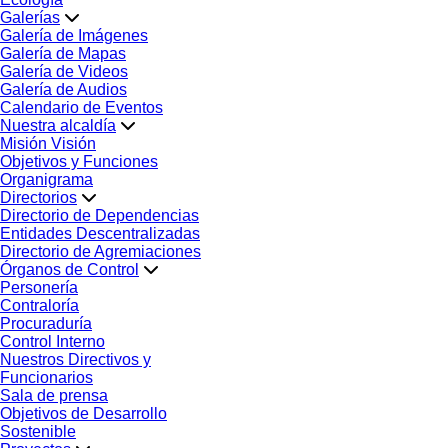
Galerías
Galería de Imágenes
Galería de Mapas
Galería de Videos
Galería de Audios
Calendario de Eventos
Nuestra alcaldía
Misión Visión
Objetivos y Funciones
Organigrama
Directorios
Directorio de Dependencias
Entidades Descentralizadas
Directorio de Agremiaciones
Órganos de Control
Personería
Contraloría
Procuraduría
Control Interno
Nuestros Directivos y
Funcionarios
Sala de prensa
Objetivos de Desarrollo
Sostenible