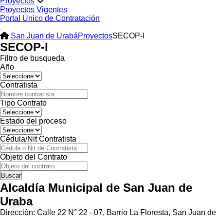
Proyectos
Proyectos Vigentes
Portal Único de Contratación
San Juan de Urabá
Proyectos
SECOP-I
SECOP-I
Filtro de busqueda
Año
Contratista
Tipo Contrato
Estado del proceso
Cédula/Nit Contratista
Objeto del Contrato
Buscar
Alcaldía Municipal de San Juan de
Uraba
Dirección: Calle 22 N° 22 - 07, Barrio La Floresta, San Juan de