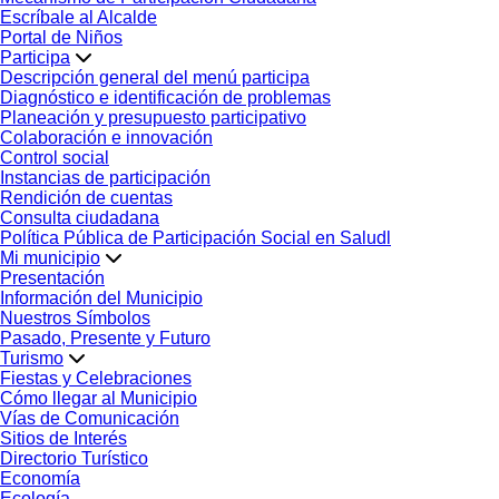
Escríbale al Alcalde
Portal de Niños
Participa
Descripción general del menú participa
Diagnóstico e identificación de problemas
Planeación y presupuesto participativo
Colaboración e innovación
Control social
Instancias de participación
Rendición de cuentas
Consulta ciudadana
Política Pública de Participación Social en Saludl
Mi municipio
Presentación
Información del Municipio
Nuestros Símbolos
Pasado, Presente y Futuro
Turismo
Fiestas y Celebraciones
Cómo llegar al Municipio
Vías de Comunicación
Sitios de Interés
Directorio Turístico
Economía
Ecología