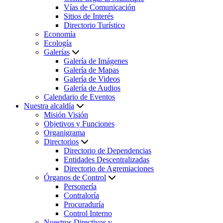
Vías de Comunicación
Sitios de Interés
Directorio Turístico
Economía
Ecología
Galerías
Galería de Imágenes
Galería de Mapas
Galería de Videos
Galería de Audios
Calendario de Eventos
Nuestra alcaldía
Misión Visión
Objetivos y Funciones
Organigrama
Directorios
Directorio de Dependencias
Entidades Descentralizadas
Directorio de Agremiaciones
Órganos de Control
Personería
Contraloría
Procuraduría
Control Interno
Nuestros Directivos y