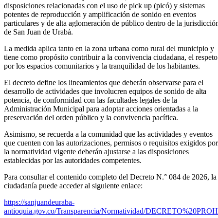
disposiciones relacionadas con el uso de pick up (picó) y sistemas
potentes de reproducción y amplificación de sonido en eventos
particulares y de alta aglomeración de público dentro de la jurisdicció
de San Juan de Urabá.
La medida aplica tanto en la zona urbana como rural del municipio y
tiene como propósito contribuir a la convivencia ciudadana, el respeto
por los espacios comunitarios y la tranquilidad de los habitantes.
El decreto define los lineamientos que deberán observarse para el
desarrollo de actividades que involucren equipos de sonido de alta
potencia, de conformidad con las facultades legales de la
Administración Municipal para adoptar acciones orientadas a la
preservación del orden público y la convivencia pacífica.
Asimismo, se recuerda a la comunidad que las actividades y eventos
que cuenten con las autorizaciones, permisos o requisitos exigidos por
la normatividad vigente deberán ajustarse a las disposiciones
establecidas por las autoridades competentes.
Para consultar el contenido completo del Decreto N.° 084 de 2026, la
ciudadanía puede acceder al siguiente enlace:
https://sanjuandeuraba-
antioquia.gov.co/Transparencia/Normatividad/DECRETO%20PR