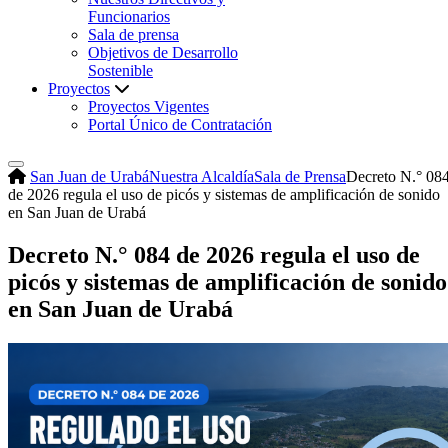
Funcionarios
Sala de prensa
Objetivos de Desarrollo
Sostenible
Proyectos
Proyectos Vigentes
Portal Único de Contratación
San Juan de Urabá
Nuestra Alcaldía
Sala de Prensa
Decreto N.° 08
de 2026 regula el uso de picós y sistemas de amplificación de sonido
en San Juan de Urabá
Decreto N.° 084 de 2026 regula el uso de
picós y sistemas de amplificación de sonido
en San Juan de Urabá