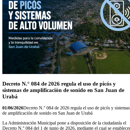
Decreto N.° 084 de 2026 regula el uso de picós y
sistemas de amplificación de sonido en San Juan de
Urabá
01/06/2026
D
ecreto N.° 084 de 2026 regula el uso de picós y sistemas
de amplificación de sonido en San Juan de Urabá
La Administración Municipal pone a disposición de la ciudadanía el
Decreto N.° 084 del 1 de junio de 2026, mediante el cual se establece