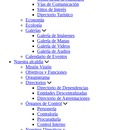
Vías de Comunicación
Sitios de Interés
Directorio Turístico
Economía
Ecología
Galerías
Galería de Imágenes
Galería de Mapas
Galería de Videos
Galería de Audios
Calendario de Eventos
Nuestra alcaldía
Misión Visión
Objetivos y Funciones
Organigrama
Directorios
Directorio de Dependencias
Entidades Descentralizadas
Directorio de Agremiaciones
Órganos de Control
Personería
Contraloría
Procuraduría
Control Interno
Nuestros Directivos y