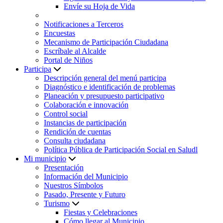
Envíe su Hoja de Vida
Notificaciones a Terceros
Encuestas
Mecanismo de Participación Ciudadana
Escríbale al Alcalde
Portal de Niños
Participa
Descripción general del menú participa
Diagnóstico e identificación de problemas
Planeación y presupuesto participativo
Colaboración e innovación
Control social
Instancias de participación
Rendición de cuentas
Consulta ciudadana
Política Pública de Participación Social en Saludl
Mi municipio
Presentación
Información del Municipio
Nuestros Símbolos
Pasado, Presente y Futuro
Turismo
Fiestas y Celebraciones
Cómo llegar al Municipio