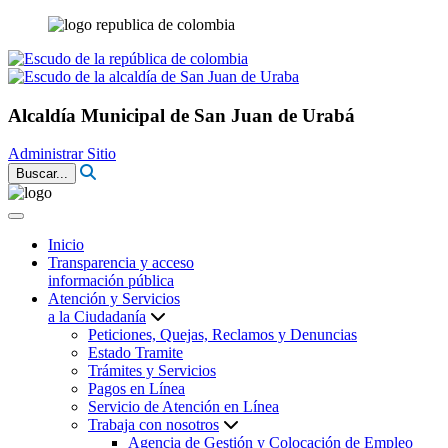
Alcaldía Municipal de San Juan de Urabá
Administrar Sitio
Buscar...
Inicio
Transparencia y acceso
información pública
Atención y Servicios
a la Ciudadanía
Peticiones, Quejas, Reclamos y Denuncias
Estado Tramite
Trámites y Servicios
Pagos en Línea
Servicio de Atención en Línea
Trabaja con nosotros
Agencia de Gestión y Colocación de Empleo