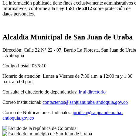
La información publicada tiene fines exclusivamente administrativos 
informativos, conforme a la
Ley 1581 de 2012
sobre protección de
datos personales.
Alcaldía Municipal de San Juan de Uraba
Dirección: Calle 22 N° 22 - 07, Barrio La Floresta, San Juan de Urab
- Antioquia
Código Postal: 057810
Horario de atención: Lunes a Viernes de 7:30 a.m. a 12:00 m y 1:30
p.m. a 5:00 p.m.
Consulta el directorio de dependencias:
Ir al directorio
Correo institucional:
contactenos@sanjuanuraba-antioquia.gov.co
Correo de Notificaciones Judiciales:
juridica@sanjuandeuraba-
antioquia.gov.co