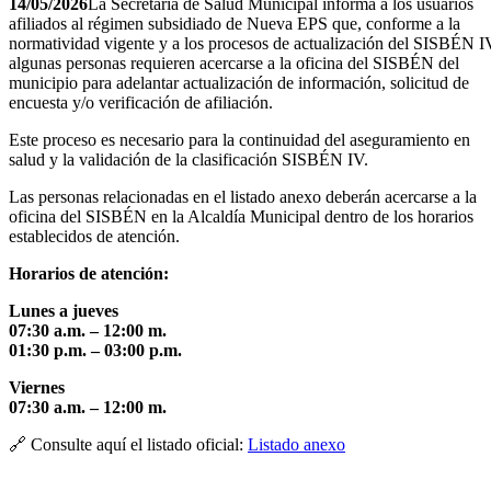
14/05/2026
La Secretaría de Salud Municipal informa a los usuarios
afiliados al régimen subsidiado de Nueva EPS que, conforme a la
normatividad vigente y a los procesos de actualización del SISBÉN I
algunas personas requieren acercarse a la oficina del SISBÉN del
municipio para adelantar actualización de información, solicitud de
encuesta y/o verificación de afiliación.
Este proceso es necesario para la continuidad del aseguramiento en
salud y la validación de la clasificación SISBÉN IV.
Las personas relacionadas en el listado anexo deberán acercarse a la
oficina del SISBÉN en la Alcaldía Municipal dentro de los horarios
establecidos de atención.
Horarios de atención:
Lunes a jueves
07:30 a.m. – 12:00 m.
01:30 p.m. – 03:00 p.m.
Viernes
07:30 a.m. – 12:00 m.
🔗 Consulte aquí el listado oficial:
Listado anexo