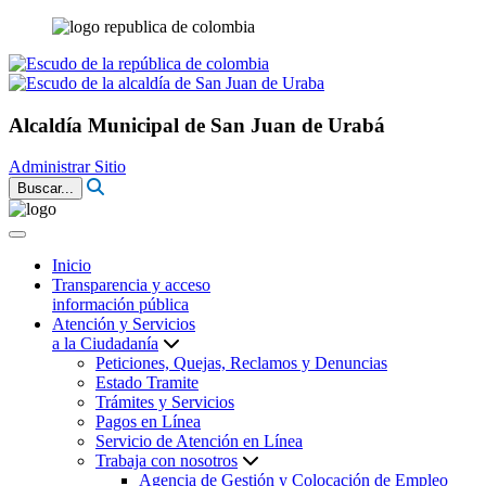
Alcaldía Municipal de San Juan de Urabá
Administrar Sitio
Buscar...
Inicio
Transparencia y acceso
información pública
Atención y Servicios
a la Ciudadanía
Peticiones, Quejas, Reclamos y Denuncias
Estado Tramite
Trámites y Servicios
Pagos en Línea
Servicio de Atención en Línea
Trabaja con nosotros
Agencia de Gestión y Colocación de Empleo