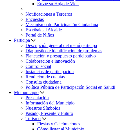
Envíe su Hoja de Vida
Notificaciones a Terceros
Encuestas
Mecanismo de Participación Ciudadana
Escríbale al Alcalde
Portal de Niños
Participa
Descripción general del menú participa
Diagnóstico e identificación de problemas
Planeación y presupuesto participativo
Colaboración e innovación
Control social
Instancias de participación
Rendición de cuentas
Consulta ciudadana
Política Pública de Participación Social en Saludl
Mi municipio
Presentación
Información del Municipio
Nuestros Símbolos
Pasado, Presente y Futuro
Turismo
Fiestas y Celebraciones
Cómo llegar al Municipio