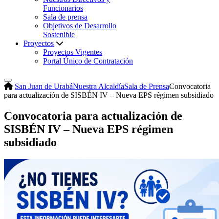
Funcionarios
Sala de prensa
Objetivos de Desarrollo
Sostenible
Proyectos
Proyectos Vigentes
Portal Único de Contratación
San Juan de Urabá
Nuestra Alcaldía
Sala de Prensa
Convocatoria
para actualización de SISBÉN IV – Nueva EPS régimen subsidiado
Convocatoria para actualización de
SISBÉN IV – Nueva EPS régimen
subsidiado