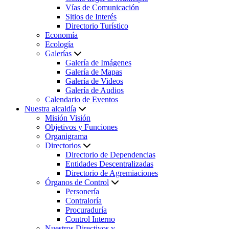
Vías de Comunicación
Sitios de Interés
Directorio Turístico
Economía
Ecología
Galerías
Galería de Imágenes
Galería de Mapas
Galería de Videos
Galería de Audios
Calendario de Eventos
Nuestra alcaldía
Misión Visión
Objetivos y Funciones
Organigrama
Directorios
Directorio de Dependencias
Entidades Descentralizadas
Directorio de Agremiaciones
Órganos de Control
Personería
Contraloría
Procuraduría
Control Interno
Nuestros Directivos y