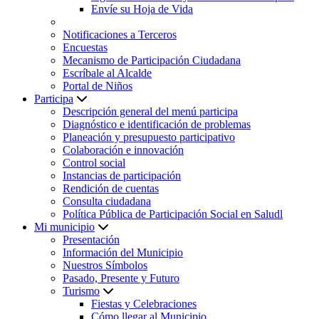
Envíe su Hoja de Vida
Notificaciones a Terceros
Encuestas
Mecanismo de Participación Ciudadana
Escríbale al Alcalde
Portal de Niños
Participa
Descripción general del menú participa
Diagnóstico e identificación de problemas
Planeación y presupuesto participativo
Colaboración e innovación
Control social
Instancias de participación
Rendición de cuentas
Consulta ciudadana
Política Pública de Participación Social en Saludl
Mi municipio
Presentación
Información del Municipio
Nuestros Símbolos
Pasado, Presente y Futuro
Turismo
Fiestas y Celebraciones
Cómo llegar al Municipio