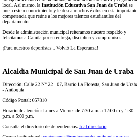
local. Así mismo, la
Institución Educativa San Juan de Urabá
se
une a este reconocimiento y le desea muchos éxitos en esta important
competencia que reúne a los mejores talentos estudiantiles del
departamento.
Desde la administración municipal reiteramos nuestro respaldo y
felicitamos a Camila por su entrega, disciplina y compromiso.
¡Para nuestros deportistas... Volvió La Esperanza!
Alcaldía Municipal de San Juan de Uraba
Dirección: Calle 22 N° 22 - 07, Barrio La Floresta, San Juan de Urab
- Antioquia
Código Postal: 057810
Horario de atención: Lunes a Viernes de 7:30 a.m. a 12:00 m y 1:30
p.m. a 5:00 p.m.
Consulta el directorio de dependencias:
Ir al directorio
Correo institucional:
contactenos@sanjuanuraba-antioquia.gov.co