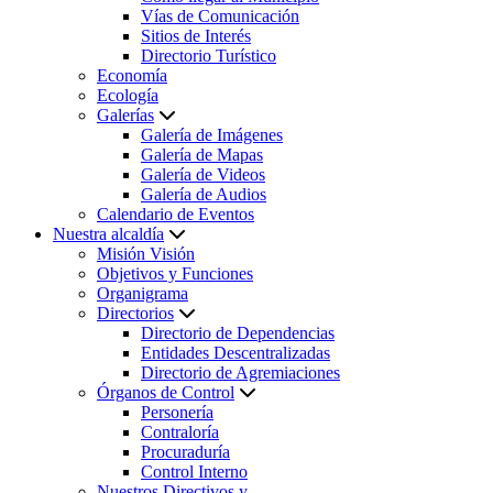
Vías de Comunicación
Sitios de Interés
Directorio Turístico
Economía
Ecología
Galerías
Galería de Imágenes
Galería de Mapas
Galería de Videos
Galería de Audios
Calendario de Eventos
Nuestra alcaldía
Misión Visión
Objetivos y Funciones
Organigrama
Directorios
Directorio de Dependencias
Entidades Descentralizadas
Directorio de Agremiaciones
Órganos de Control
Personería
Contraloría
Procuraduría
Control Interno
Nuestros Directivos y