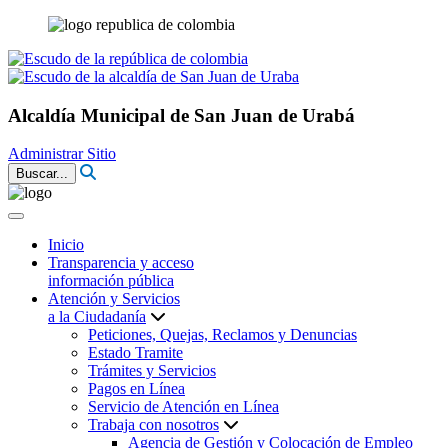
Alcaldía Municipal de San Juan de Urabá
Administrar Sitio
Buscar...
Inicio
Transparencia y acceso
información pública
Atención y Servicios
a la Ciudadanía
Peticiones, Quejas, Reclamos y Denuncias
Estado Tramite
Trámites y Servicios
Pagos en Línea
Servicio de Atención en Línea
Trabaja con nosotros
Agencia de Gestión y Colocación de Empleo