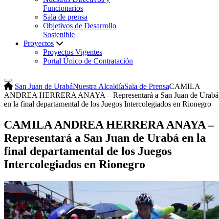
Funcionarios
Sala de prensa
Objetivos de Desarrollo
Sostenible
Proyectos
Proyectos Vigentes
Portal Único de Contratación
San Juan de Urabá
Nuestra Alcaldía
Sala de Prensa
CAMILA
ANDREA HERRERA ANAYA – Representará a San Juan de Urabá
en la final departamental de los Juegos Intercolegiados en Rionegro
CAMILA ANDREA HERRERA ANAYA –
Representará a San Juan de Urabá en la
final departamental de los Juegos
Intercolegiados en Rionegro