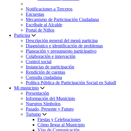
Notificaciones a Terceros
Encuestas
Mecanismo de Participación Ciudadana
Escríbale al Alcalde
Portal de Niños
Participa
Descripción general del menú participa
Diagnóstico e identificación de problemas
Planeación y presupuesto participativo
Colaboración e innovación
Control social
Instancias de participación
Rendición de cuentas
Consulta ciudadana
Política Pública de Participación Social en Saludl
Mi municipio
Presentación
Información del Municipio
Nuestros Símbolos
Pasado, Presente y Futuro
Turismo
Fiestas y Celebraciones
Cómo llegar al Municipio
Vías de Comunicación