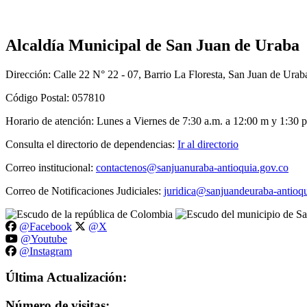
Alcaldía Municipal de San Juan de Uraba
Dirección: Calle 22 N° 22 - 07, Barrio La Floresta, San Juan de Urab
Código Postal: 057810
Horario de atención: Lunes a Viernes de 7:30 a.m. a 12:00 m y 1:30 p
Consulta el directorio de dependencias:
Ir al directorio
Correo institucional:
contactenos@sanjuanuraba-antioquia.gov.co
Correo de Notificaciones Judiciales:
juridica@sanjuandeuraba-antioqu
@Facebook
@X
@Youtube
@Instagram
Última Actualización:
Número de visitas: