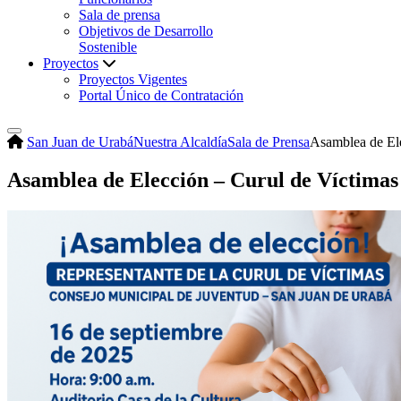
Sala de prensa
Objetivos de Desarrollo
Sostenible
Proyectos
Proyectos Vigentes
Portal Único de Contratación
San Juan de Urabá
Nuestra Alcaldía
Sala de Prensa
Asamblea de Ele
Asamblea de Elección – Curul de Víctimas