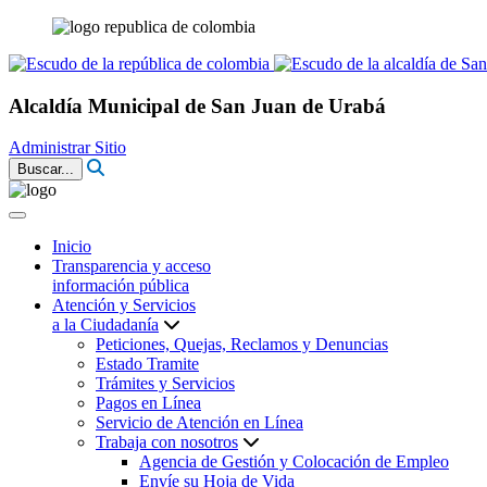
Alcaldía Municipal de San Juan de Urabá
Administrar Sitio
Buscar...
Inicio
Transparencia y acceso
información pública
Atención y Servicios
a la Ciudadanía
Peticiones, Quejas, Reclamos y Denuncias
Estado Tramite
Trámites y Servicios
Pagos en Línea
Servicio de Atención en Línea
Trabaja con nosotros
Agencia de Gestión y Colocación de Empleo
Envíe su Hoja de Vida