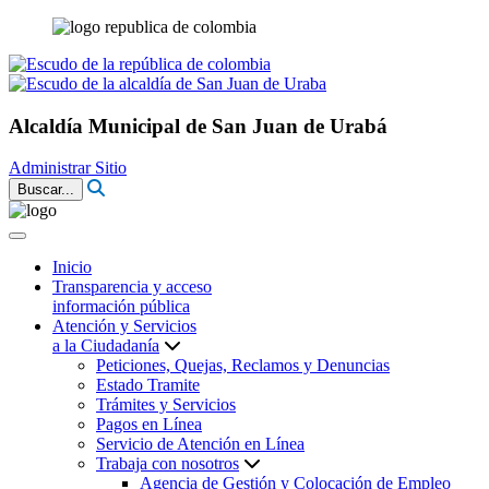
Alcaldía Municipal de San Juan de Urabá
Administrar Sitio
Buscar...
Inicio
Transparencia y acceso
información pública
Atención y Servicios
a la Ciudadanía
Peticiones, Quejas, Reclamos y Denuncias
Estado Tramite
Trámites y Servicios
Pagos en Línea
Servicio de Atención en Línea
Trabaja con nosotros
Agencia de Gestión y Colocación de Empleo