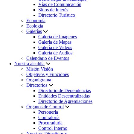
Vías de Comunicación
Sitios de Interés
Directorio Turístico
Economía
Ecología
Galerías
Galería de Imágenes
Galería de Mapas
Galería de Videos
Galería de Audios
Calendario de Eventos
Nuestra alcaldía
Misión Visión
Objetivos y Funciones
Organigrama
Directorios
Directorio de Dependencias
Entidades Descentralizadas
Directorio de Agremiaciones
Órganos de Control
Personería
Contraloría
Procuraduría
Control Interno
Nuestros Directivos y