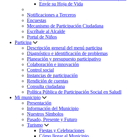
Envíe su Hoja de Vida
Notificaciones a Terceros
Encuestas
Mecanismo de Participación Ciudadana
Escríbale al Alcalde
Portal de Niños
Participa
Descripción general del menú participa
Diagnóstico e identificación de problemas
Planeación y presupuesto participativo
Colaboración e innovación
Control social
Instancias de participación
Rendición de cuentas
Consulta ciudadana
Política Pública de Participación Social en Saludl
Mi municipio
Presentación
Información del Municipio
Nuestros Símbolos
Pasado, Presente y Futuro
Turismo
Fiestas y Celebraciones
Cómo llegar al Municipio