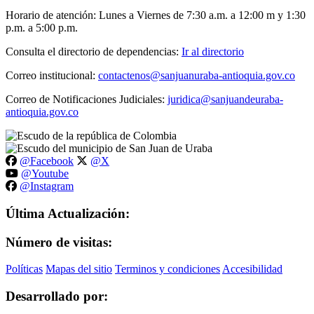
Horario de atención: Lunes a Viernes de 7:30 a.m. a 12:00 m y 1:30
p.m. a 5:00 p.m.
Consulta el directorio de dependencias:
Ir al directorio
Correo institucional:
contactenos@sanjuanuraba-antioquia.gov.co
Correo de Notificaciones Judiciales:
juridica@sanjuandeuraba-
antioquia.gov.co
@Facebook
@X
@Youtube
@Instagram
Última Actualización:
Número de visitas:
Políticas
Mapas del sitio
Terminos y condiciones
Accesibilidad
Desarrollado por: