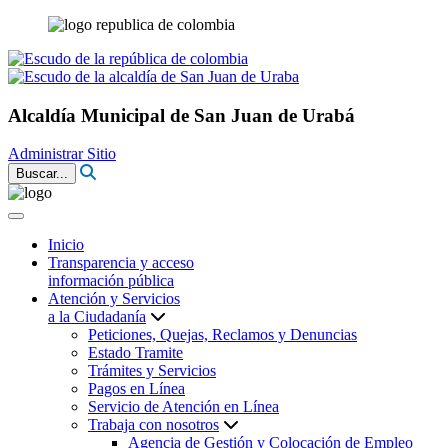
Alcaldía Municipal de San Juan de Urabá
Administrar Sitio
Buscar...
Inicio
Transparencia y acceso
información pública
Atención y Servicios
a la Ciudadanía
Peticiones, Quejas, Reclamos y Denuncias
Estado Tramite
Trámites y Servicios
Pagos en Línea
Servicio de Atención en Línea
Trabaja con nosotros
Agencia de Gestión y Colocación de Empleo