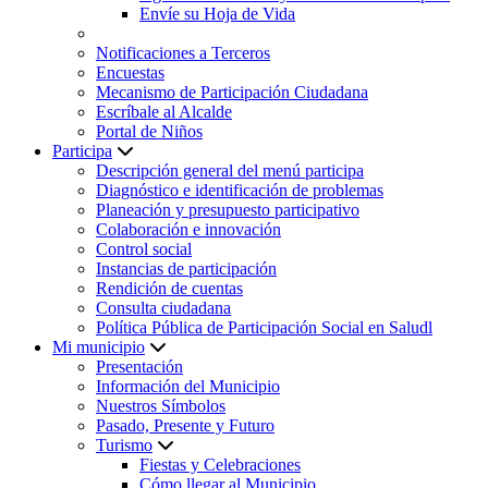
Envíe su Hoja de Vida
Notificaciones a Terceros
Encuestas
Mecanismo de Participación Ciudadana
Escríbale al Alcalde
Portal de Niños
Participa
Descripción general del menú participa
Diagnóstico e identificación de problemas
Planeación y presupuesto participativo
Colaboración e innovación
Control social
Instancias de participación
Rendición de cuentas
Consulta ciudadana
Política Pública de Participación Social en Saludl
Mi municipio
Presentación
Información del Municipio
Nuestros Símbolos
Pasado, Presente y Futuro
Turismo
Fiestas y Celebraciones
Cómo llegar al Municipio