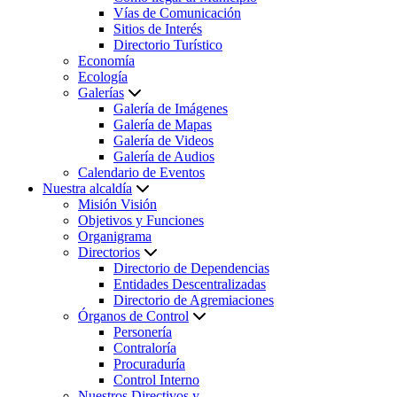
Vías de Comunicación
Sitios de Interés
Directorio Turístico
Economía
Ecología
Galerías
Galería de Imágenes
Galería de Mapas
Galería de Videos
Galería de Audios
Calendario de Eventos
Nuestra alcaldía
Misión Visión
Objetivos y Funciones
Organigrama
Directorios
Directorio de Dependencias
Entidades Descentralizadas
Directorio de Agremiaciones
Órganos de Control
Personería
Contraloría
Procuraduría
Control Interno
Nuestros Directivos y