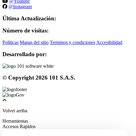
@Youtube
@Instagram
Última Actualización:
Número de visitas:
Políticas
Mapas del sitio
Terminos y condiciones
Accesibilidad
Desarrollado por:
© Copyright
2026
101 S.A.S.
Volver arriba
Herramientas
Accesos Rapidos