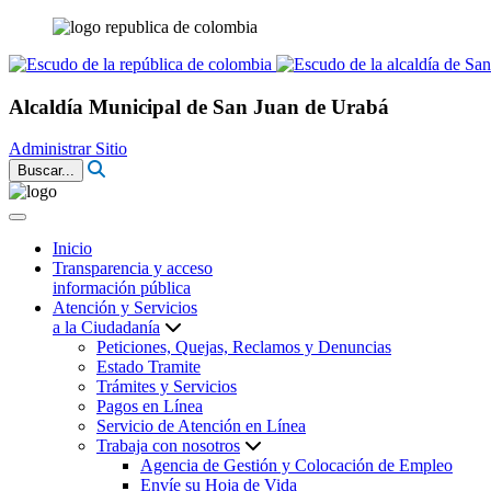
Alcaldía Municipal de San Juan de Urabá
Administrar Sitio
Buscar...
Inicio
Transparencia y acceso
información pública
Atención y Servicios
a la Ciudadanía
Peticiones, Quejas, Reclamos y Denuncias
Estado Tramite
Trámites y Servicios
Pagos en Línea
Servicio de Atención en Línea
Trabaja con nosotros
Agencia de Gestión y Colocación de Empleo
Envíe su Hoja de Vida