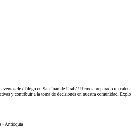
s eventos de diálogo en San Juan de Urabá! Hemos preparado un calenda
cativas y contribuir a la toma de decisiones en nuestra comunidad. Expl
a - Antioquia