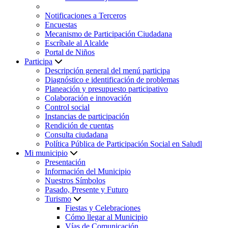
Notificaciones a Terceros
Encuestas
Mecanismo de Participación Ciudadana
Escríbale al Alcalde
Portal de Niños
Participa
Descripción general del menú participa
Diagnóstico e identificación de problemas
Planeación y presupuesto participativo
Colaboración e innovación
Control social
Instancias de participación
Rendición de cuentas
Consulta ciudadana
Política Pública de Participación Social en Saludl
Mi municipio
Presentación
Información del Municipio
Nuestros Símbolos
Pasado, Presente y Futuro
Turismo
Fiestas y Celebraciones
Cómo llegar al Municipio
Vías de Comunicación