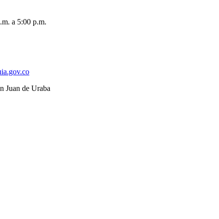
.m. a 5:00 p.m.
ia.gov.co