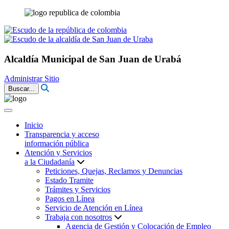
Alcaldía Municipal de San Juan de Urabá
Administrar Sitio
Buscar...
Inicio
Transparencia y acceso
información pública
Atención y Servicios
a la Ciudadanía
Peticiones, Quejas, Reclamos y Denuncias
Estado Tramite
Trámites y Servicios
Pagos en Línea
Servicio de Atención en Línea
Trabaja con nosotros
Agencia de Gestión y Colocación de Empleo