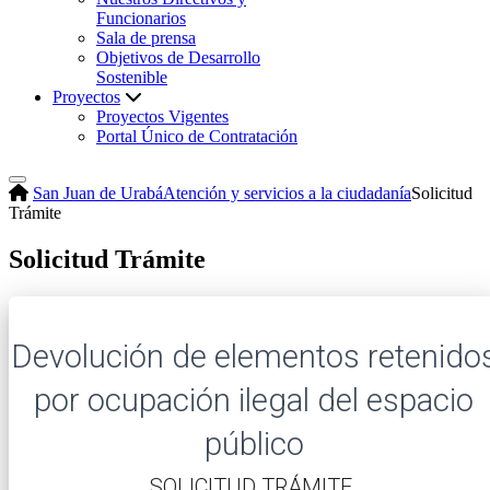
Funcionarios
Sala de prensa
Objetivos de Desarrollo
Sostenible
Proyectos
Proyectos Vigentes
Portal Único de Contratación
San Juan de Urabá
Atención y servicios a la ciudadanía
Solicitud
Trámite
Solicitud Trámite
Devolución de elementos retenido
por ocupación ilegal del espacio
público
​SOLICITUD TRÁMITE.