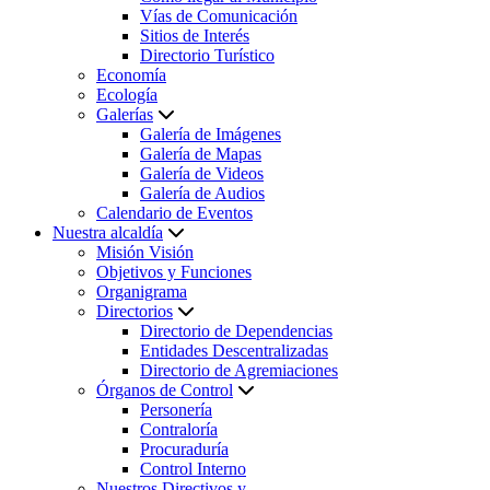
Vías de Comunicación
Sitios de Interés
Directorio Turístico
Economía
Ecología
Galerías
Galería de Imágenes
Galería de Mapas
Galería de Videos
Galería de Audios
Calendario de Eventos
Nuestra alcaldía
Misión Visión
Objetivos y Funciones
Organigrama
Directorios
Directorio de Dependencias
Entidades Descentralizadas
Directorio de Agremiaciones
Órganos de Control
Personería
Contraloría
Procuraduría
Control Interno
Nuestros Directivos y