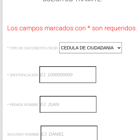
Los campos marcados con * son requeridos.
* TIPO DE DOCUMENTO (NUIP)
* IDENTIFICACIÓN
* PRIMER NOMBRE
SEGUNDO NOMBRE