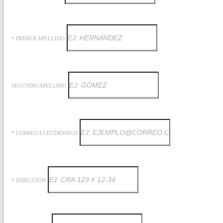
* PRIMER APELLIDO
SEGUNDO APELLIDO
* CORREO ELECTRÓNICO
* DIRECCIÓN