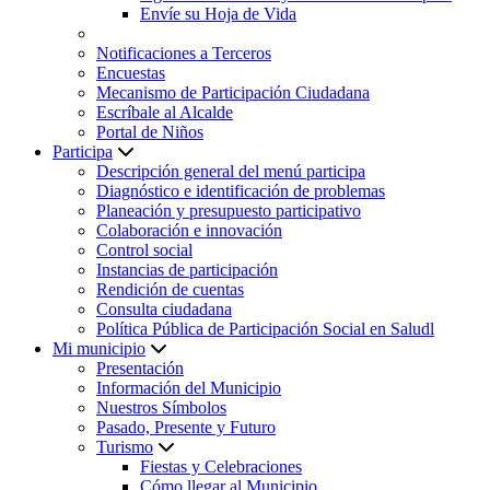
Envíe su Hoja de Vida
Notificaciones a Terceros
Encuestas
Mecanismo de Participación Ciudadana
Escríbale al Alcalde
Portal de Niños
Participa
Descripción general del menú participa
Diagnóstico e identificación de problemas
Planeación y presupuesto participativo
Colaboración e innovación
Control social
Instancias de participación
Rendición de cuentas
Consulta ciudadana
Política Pública de Participación Social en Saludl
Mi municipio
Presentación
Información del Municipio
Nuestros Símbolos
Pasado, Presente y Futuro
Turismo
Fiestas y Celebraciones
Cómo llegar al Municipio