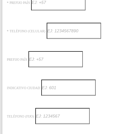
* PREFIJO PAÍS
* TELÉFONO (CELULAR)
PREFIJO PAÍS
INDICATIVO CIUDAD
TELÉFONO (FIJO)