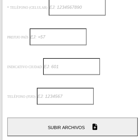
* TELÉFONO (CELULAR)
PREFIJO PAÍS
INDICATIVO CIUDAD
TELÉFONO (FIJO)
SUBIR ARCHIVOS