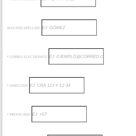
SEGUNDO APELLIDO
* CORREO ELECTRÓNICO
* DIRECCIÓN
* PREFIJO PAÍS