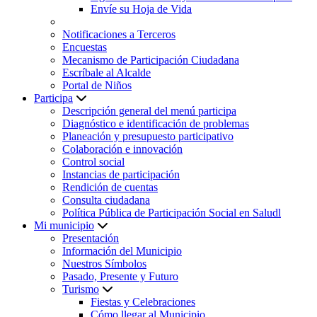
Envíe su Hoja de Vida
Notificaciones a Terceros
Encuestas
Mecanismo de Participación Ciudadana
Escríbale al Alcalde
Portal de Niños
Participa
Descripción general del menú participa
Diagnóstico e identificación de problemas
Planeación y presupuesto participativo
Colaboración e innovación
Control social
Instancias de participación
Rendición de cuentas
Consulta ciudadana
Política Pública de Participación Social en Saludl
Mi municipio
Presentación
Información del Municipio
Nuestros Símbolos
Pasado, Presente y Futuro
Turismo
Fiestas y Celebraciones
Cómo llegar al Municipio