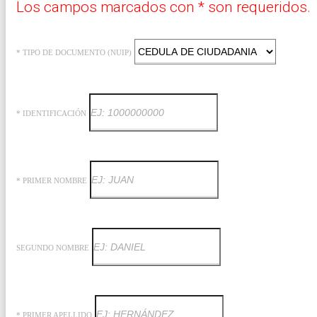
Los campos marcados con * son requeridos.
* TIPO DE DOCUMENTO (NUIP)
* IDENTIFICACIÓN
* PRIMER NOMBRE
SEGUNDO NOMBRE
* PRIMER APELLIDO