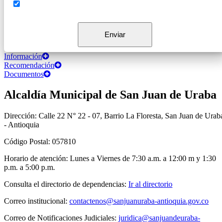
Información
Recomendación
Documentos
Alcaldía Municipal de San Juan de Uraba
Dirección: Calle 22 N° 22 - 07, Barrio La Floresta, San Juan de Urab
- Antioquia
Código Postal: 057810
Horario de atención: Lunes a Viernes de 7:30 a.m. a 12:00 m y 1:30
p.m. a 5:00 p.m.
Consulta el directorio de dependencias:
Ir al directorio
Correo institucional:
contactenos@sanjuanuraba-antioquia.gov.co
Correo de Notificaciones Judiciales:
juridica@sanjuandeuraba-