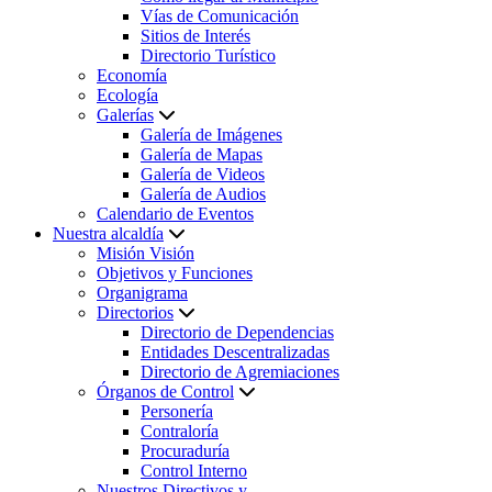
Vías de Comunicación
Sitios de Interés
Directorio Turístico
Economía
Ecología
Galerías
Galería de Imágenes
Galería de Mapas
Galería de Videos
Galería de Audios
Calendario de Eventos
Nuestra alcaldía
Misión Visión
Objetivos y Funciones
Organigrama
Directorios
Directorio de Dependencias
Entidades Descentralizadas
Directorio de Agremiaciones
Órganos de Control
Personería
Contraloría
Procuraduría
Control Interno
Nuestros Directivos y