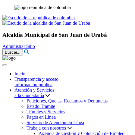
Alcaldía Municipal de San Juan de Urabá
Administrar Sitio
Buscar...
Inicio
Transparencia y acceso
información pública
Atención y Servicios
a la Ciudadanía
Peticiones, Quejas, Reclamos y Denuncias
Estado Tramite
Trámites y Servicios
Pagos en Línea
Servicio de Atención en Línea
Trabaja con nosotros
Agencia de Gestión y Colocación de Empleo