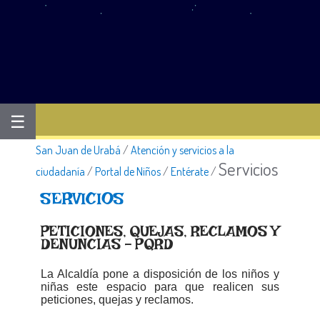
☰
San Juan de Urabá
/
Atención y servicios a la
Servicios
ciudadanía
/
Portal de Niños
/
Entérate
/
SERVICIOS
PETICIONES, QUEJAS, RECLAMOS Y
DENUNCIAS - PQRD
La Alcaldía pone a disposición de los niños y
niñas este espacio para que realicen sus
peticiones, quejas y reclamos.