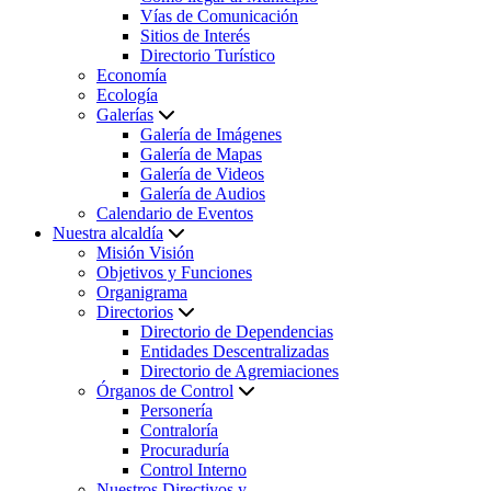
Vías de Comunicación
Sitios de Interés
Directorio Turístico
Economía
Ecología
Galerías
Galería de Imágenes
Galería de Mapas
Galería de Videos
Galería de Audios
Calendario de Eventos
Nuestra alcaldía
Misión Visión
Objetivos y Funciones
Organigrama
Directorios
Directorio de Dependencias
Entidades Descentralizadas
Directorio de Agremiaciones
Órganos de Control
Personería
Contraloría
Procuraduría
Control Interno
Nuestros Directivos y