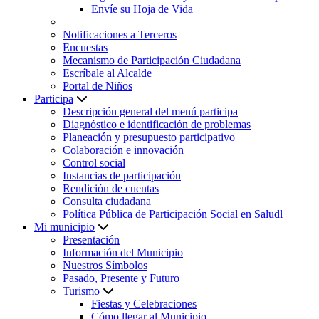
Envíe su Hoja de Vida
Notificaciones a Terceros
Encuestas
Mecanismo de Participación Ciudadana
Escríbale al Alcalde
Portal de Niños
Participa
Descripción general del menú participa
Diagnóstico e identificación de problemas
Planeación y presupuesto participativo
Colaboración e innovación
Control social
Instancias de participación
Rendición de cuentas
Consulta ciudadana
Política Pública de Participación Social en Saludl
Mi municipio
Presentación
Información del Municipio
Nuestros Símbolos
Pasado, Presente y Futuro
Turismo
Fiestas y Celebraciones
Cómo llegar al Municipio