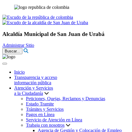
Alcaldía Municipal de San Juan de Urabá
Administrar Sitio
Buscar...
Inicio
Transparencia y acceso
información pública
Atención y Servicios
a la Ciudadanía
Peticiones, Quejas, Reclamos y Denuncias
Estado Tramite
Trámites y Servicios
Pagos en Línea
Servicio de Atención en Línea
Trabaja con nosotros
Agencia de Gestión y Colocación de Empleo